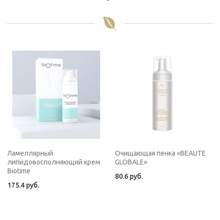
Ламеллярный
Очищающая пенка «BEAUTE
липидовосполняющий крем
GLOBALE»
Biotime
80.6
руб.
175.4
руб.