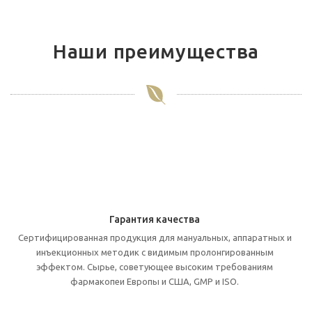
Наши преимущества
Гарантия качества
Cертифицированная продукция для мануальных, аппаратных и
инъекционных методик с видимым пролонгированным
эффектом. Cырье, советующее высоким требованиям
фармакопеи Европы и США, GMP и ISO.