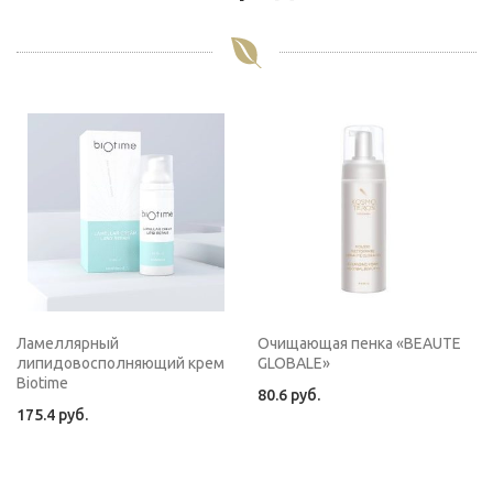
Ламеллярный
Очищающая пенка «BEAUTE
липидовосполняющий крем
GLOBALE»
Biotime
80.6
руб.
175.4
руб.