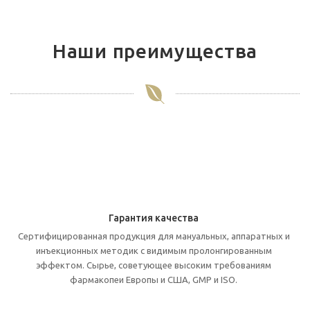
Наши преимущества
Гарантия качества
Cертифицированная продукция для мануальных, аппаратных и
инъекционных методик с видимым пролонгированным
эффектом. Cырье, советующее высоким требованиям
фармакопеи Европы и США, GMP и ISO.