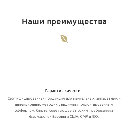
Наши преимущества
Гарантия качества
Cертифицированная продукция для мануальных, аппаратных и
инъекционных методик с видимым пролонгированным
эффектом. Cырье, советующее высоким требованиям
фармакопеи Европы и США, GMP и ISO.