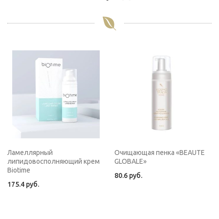
Ламеллярный
Очищающая пенка «BEAUTE
липидовосполняющий крем
GLOBALE»
Biotime
80.6
руб.
175.4
руб.